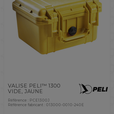
VALISE PELI™ 1300
VIDE, JAUNE
Référence :
PCE1300J
Référence fabricant :
013000-0010-240E