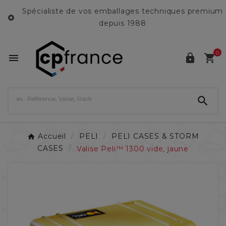
Spécialiste de vos emballages techniques premium

depuis 1988
0




Accueil
PELI
PELI CASES & STORM
CASES
Valise Peli™ 1300 vide, jaune