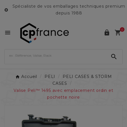
Spécialiste de vos emballages techniques premium

depuis 1988
0




Accueil
PELI
PELI CASES & STORM
CASES
Valise Peli™ 1495 avec emplacement ordin et
pochette noire