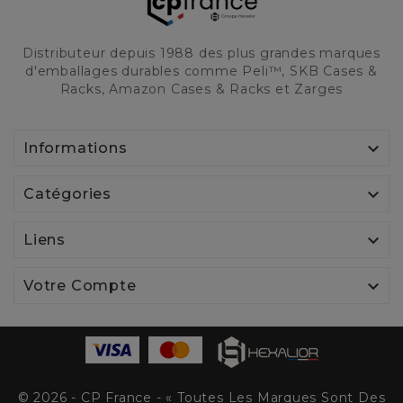
Distributeur depuis 1988 des plus grandes marques
d'emballages durables comme Peli™, SKB Cases &
Racks, Amazon Cases & Racks et Zarges

Informations

Catégories

Liens

Votre Compte
© 2026 - CP France - « Toutes Les Marques Sont Des