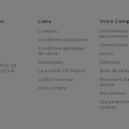
es
Liens
Votre Com
Livraison
Informations
personnelles
Conditions d'utilisation
Commandes
Conditions générales
de vente
Avoirs
Catalogues
Adresses
RES DE
ASES &
La société CP France
Bons de rédu
Contactez-nous
Mes listes d'a
favoris
Mon compte
Mes alertes
Vos paramèt
cookies