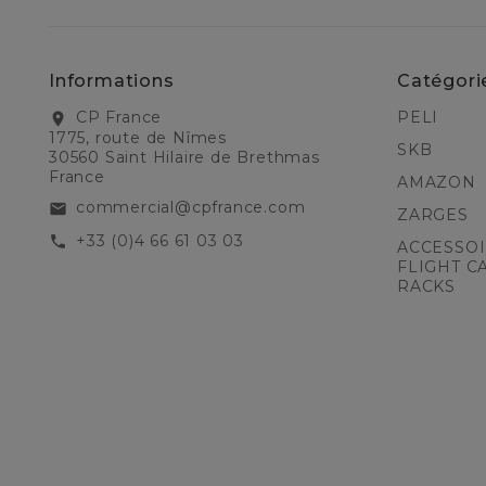
Informations
Catégori
CP France
PELI
location_on
1775, route de Nîmes
SKB
30560 Saint Hilaire de Brethmas
France
AMAZON
commercial@cpfrance.com
email
ZARGES
+33 (0)4 66 61 03 03
call
ACCESSOI
FLIGHT C
RACKS