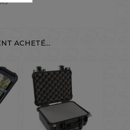
 EMS
NT ACHETÉ...