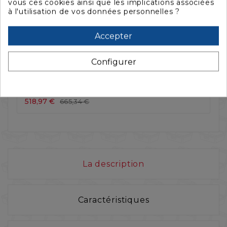
vous ces cookies ainsi que les implications associées
à l'utilisation de vos données personnelles ?
Accepter
Configurer



VALISE STORM 3200 VIDE, NOIRE
518,97 €
665,34 €
La description
Caractéristiques