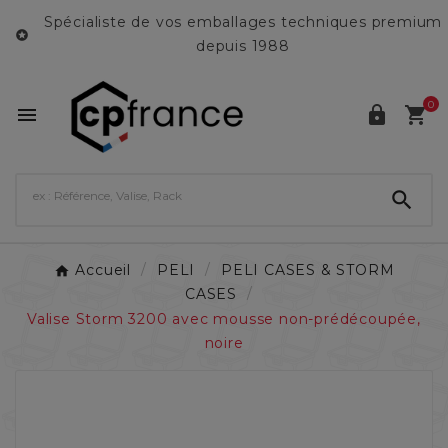
Spécialiste de vos emballages techniques premium

depuis 1988
0




Accueil
PELI
PELI CASES & STORM
CASES
Valise Storm 3200 avec mousse non-prédécoupée,
noire