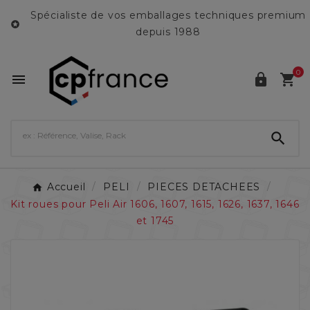
Spécialiste de vos emballages techniques premium

depuis 1988
0




Accueil
PELI
PIECES DETACHEES
Kit roues pour Peli Air 1606, 1607, 1615, 1626, 1637, 1646
et 1745