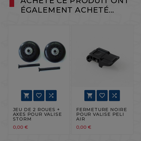
ACHETÉ CE PRODUIT ONT
ÉGALEMENT ACHETÉ...






JEU DE 2 ROUES +
FERMETURE NOIRE
AXES POUR VALISE
POUR VALISE PELI
STORM
AIR
0,00 €
0,00 €