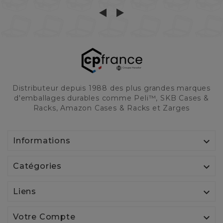
Distributeur depuis 1988 des plus grandes marques
d'emballages durables comme Peli™, SKB Cases &
Racks, Amazon Cases & Racks et Zarges

Informations

Catégories

Liens

Votre Compte