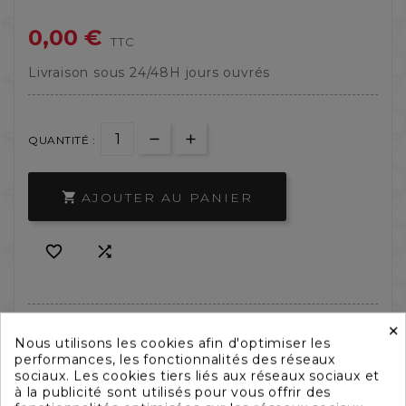
0,00 €
TTC
Livraison sous 24/48H jours ouvrés
QUANTITÉ :
AJOUTER AU PANIER



×
Nous utilisons les cookies afin d'optimiser les
performances, les fonctionnalités des réseaux
sociaux. Les cookies tiers liés aux réseaux sociaux et
à la publicité sont utilisés pour vous offrir des