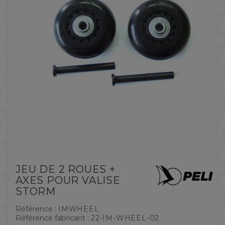
JEU DE 2 ROUES +
AXES POUR VALISE
STORM
Référence :
IMWHEEL
Référence fabricant :
22-IM-WHEEL-02