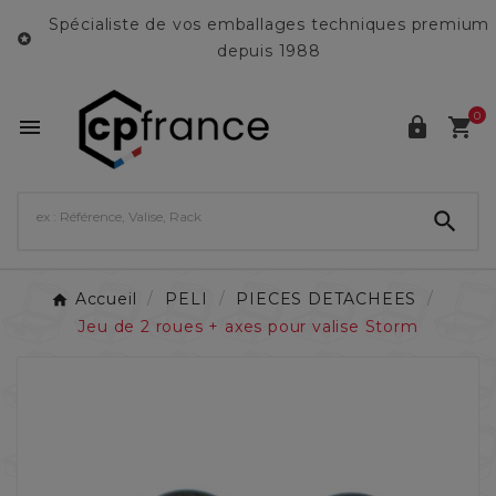
Spécialiste de vos emballages techniques premium

depuis 1988
0




Accueil
PELI
PIECES DETACHEES
Jeu de 2 roues + axes pour valise Storm