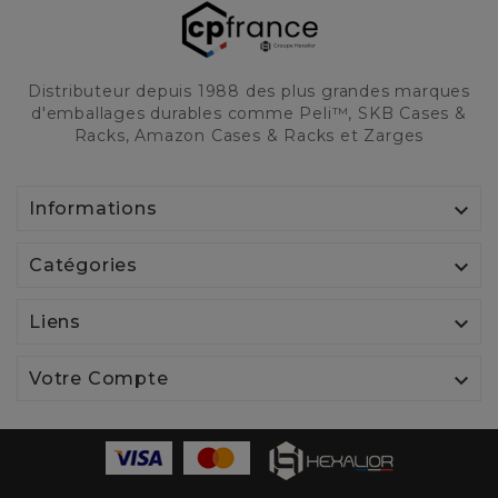
Distributeur depuis 1988 des plus grandes marques
d'emballages durables comme Peli™, SKB Cases &
Racks, Amazon Cases & Racks et Zarges

Informations

Catégories

Liens

Votre Compte