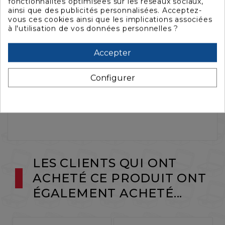
fonctionnalités optimisées sur les réseaux sociaux,
ainsi que des publicités personnalisées. Acceptez-
vous ces cookies ainsi que les implications associées
à l'utilisation de vos données personnelles ?
La description
Accepter
Caractéristiques
Configurer
Jeu de 2 roues + axes pour valise Storm
LES CLIENTS QUI ONT
ACHETÉ CE PRODUIT ONT
ÉGALEMENT ACHETÉ...