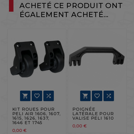
ACHETÉ CE PRODUIT ONT
ÉGALEMENT ACHETÉ...






KIT ROUES POUR
POIGNÉE
PELI AIR 1606, 1607,
LATÉRALE POUR
1615, 1626, 1637,
VALISE PELI 1610
1646 ET 1745
0,00 €
0,00 €