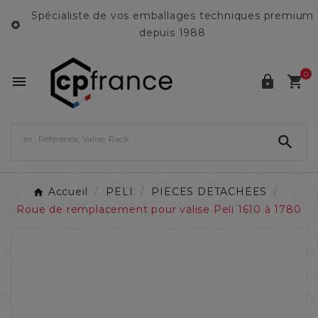
Spécialiste de vos emballages techniques premium

depuis 1988
0




Accueil
PELI
PIECES DETACHEES
Roue de remplacement pour valise Peli 1610 à 1780