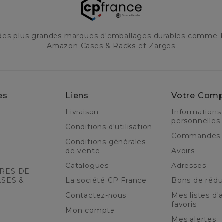
 des plus grandes marques d'emballages durables comme 
Amazon Cases & Racks et Zarges
es
Liens
Votre Com
Livraison
Informations
personnelles
Conditions d'utilisation
Commandes
Conditions générales
de vente
Avoirs
Catalogues
Adresses
RES DE
ASES &
La société CP France
Bons de rédu
Contactez-nous
Mes listes d'a
favoris
Mon compte
Mes alertes