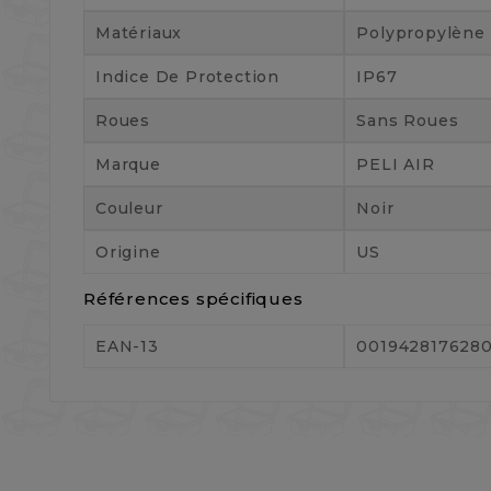
Matériaux
Polypropylène
Indice De Protection
IP67
Roues
Sans Roues
Marque
PELI AIR
Couleur
Noir
Origine
US
Références spécifiques
EAN-13
001942817628