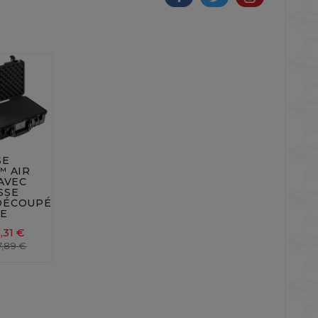


SE
™ AIR
 AVEC
SSE
DÉCOUPÉE,
E
,31 €
7,89 €