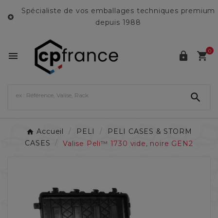
Spécialiste de vos emballages techniques premium

depuis 1988
0




Accueil
PELI
PELI CASES & STORM
CASES
Valise Peli™ 1730 vide, noire GEN2