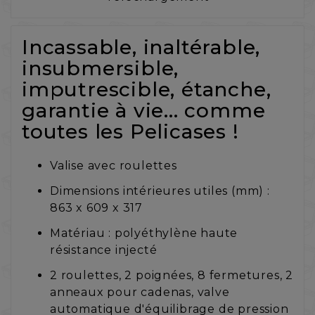
Incassable, inaltérable,
insubmersible,
imputrescible, étanche,
garantie à vie... comme
toutes les Pelicases !
Valise avec roulettes
Dimensions intérieures utiles (mm) :
863 x 609 x 317
Matériau : polyéthylène haute
résistance injecté
2 roulettes, 2 poignées, 8 fermetures, 2
anneaux pour cadenas, valve
automatique d'équilibrage de pression