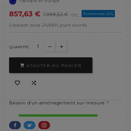
Fabriqué en Europe
857,63 €
Économisez 22%
1 099,52 €
TTC
Livraison sous 24/48H jours ouvrés
QUANTITÉ :
AJOUTER AU PANIER



Besoin d'un aménagement sur-mesure ?