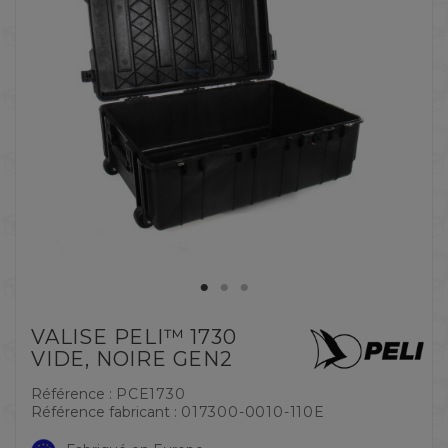
VALISE PELI™ 1730
VIDE, NOIRE GEN2
Référence :
PCE1730
Référence fabricant :
017300-0010-110E