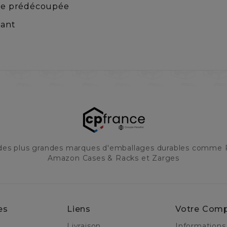
usse prédécoupée
cant
 des plus grandes marques d'emballages durables comme 
Amazon Cases & Racks et Zarges
es
Liens
Votre Com
Livraison
Informations