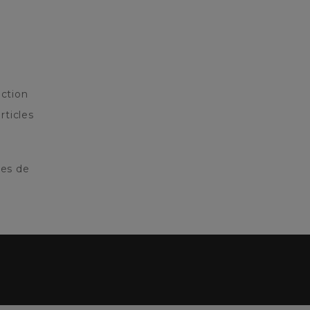
ction
rticles
res de