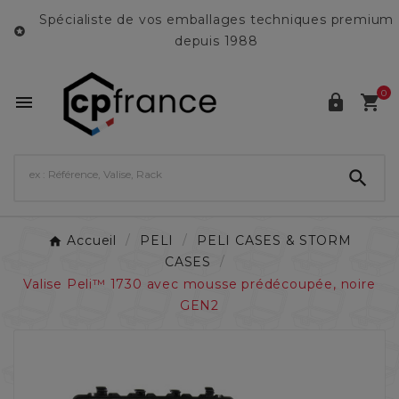
Spécialiste de vos emballages techniques premium

depuis 1988
0




Accueil
PELI
PELI CASES & STORM
CASES
Valise Peli™ 1730 avec mousse prédécoupée, noire
GEN2