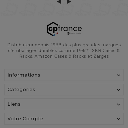
Distributeur depuis 1988 des plus grandes marques
d'emballages durables comme Peli™, SKB Cases &
Racks, Amazon Cases & Racks et Zarges

Informations

Catégories

Liens

Votre Compte