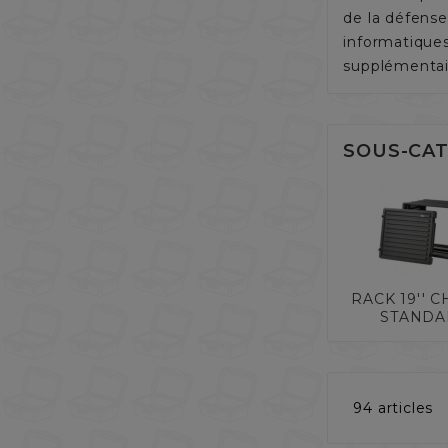
de la défense
informatiques
supplémentair
SOUS-CAT
RACK 19'' C
STAND
94 articles