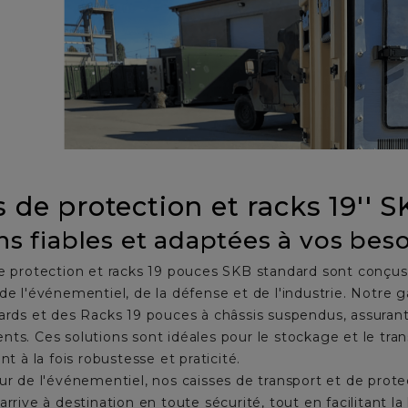
s de protection et racks 19'' 
ns fiables et adaptées à vos bes
e protection et racks 19 pouces SKB standard sont conçu
 de l'événementiel, de la défense et de l'industrie. Not
dards
et des
Racks 19 pouces à châssis suspendus
, assuran
ts. Ces solutions sont idéales pour le stockage et le tra
nt à la fois robustesse et praticité.
ur de l'événementiel, nos
caisses de transport et de prote
arrive à destination en toute sécurité, tout en facilitant