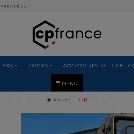
 depuis 1988
SKB
ZARGES
ACCESSOIRES DE FLIGHT C
MENU
Accueil
SKB