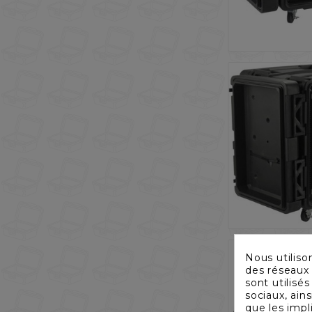
Nous utiliso
des réseaux 
sont utilisé
sociaux, ain
que les impl