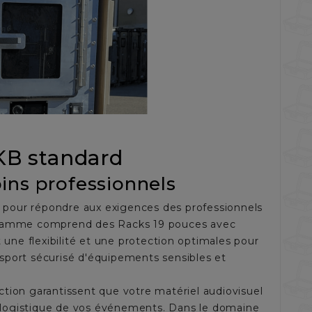
SKB standard
oins professionnels
s pour répondre aux exigences des professionnels
re gamme comprend des
Racks 19 pouces avec
t une flexibilité et une protection optimales pour
nsport sécurisé d'équipements sensibles et
ction
garantissent que votre matériel audiovisuel
 la logistique de vos événements. Dans le domaine