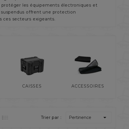
ur protéger les équipements électroniques et
s suspendus offrent une protection
ns ces secteurs exigeants.
CAISSES
ACCESSOIRES

Trier par :
Pertinence